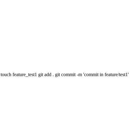
t add . git commit -m 'commit in feature/test1'