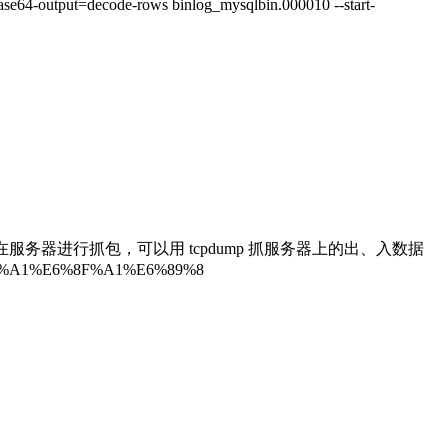
t=decode-rows binlog_mysqlbin.000010 --start-
务器进行抓包，可以用 tcpdump 抓服务器上的出、入数据
C%A1%E6%8F%A1%E6%89%8