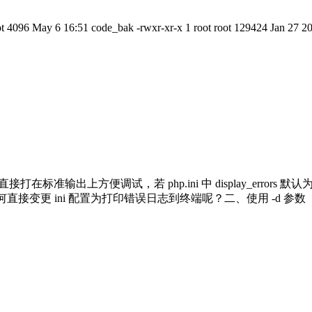
ot 4096 May 6 16:51 code_bak -rwxr-xr-x 1 root root 129424 Jan 27 20
准输出上方便调试，若 php.ini 中 display_errors 默
直接变更 ini 配置为打印错误日志到终端呢？二、使用 -d 参数（-