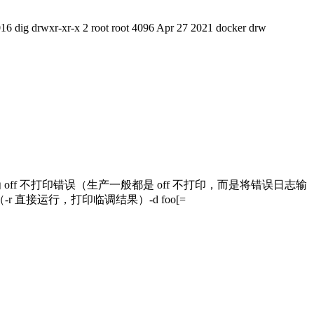
16 dig drwxr-xr-x 2 root root 4096 Apr 27 2021 docker drw
认为 off 不打印错误（生产一般都是 off 不打印，而是将错误日志输
r 直接运行，打印临调结果）-d foo[=