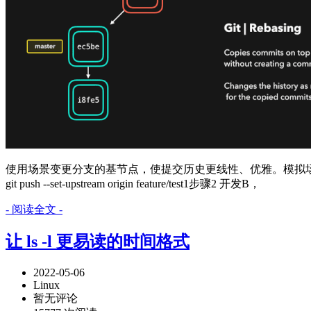
使用场景变更分支的基节点，使提交历史更线性、优雅。模拟场景与使用步骤步骤1 开发A，开发阶段gi
git push --set-upstream origin feature/test1步骤2 开发B，
- 阅读全文 -
让 ls -l 更易读的时间格式
2022-05-06
Linux
暂无评论