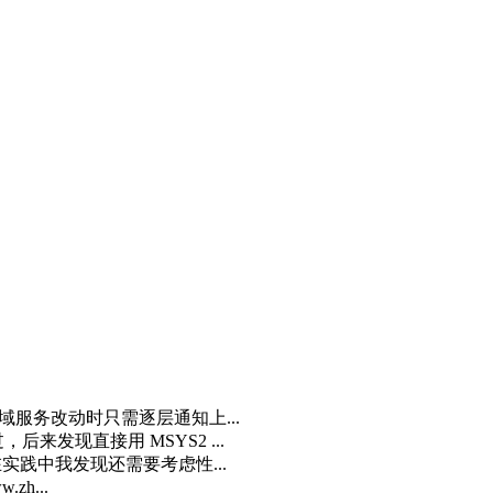
域服务改动时只需逐层通知上...
来发现直接用 MSYS2 ...
实践中我发现还需要考虑性...
zh...