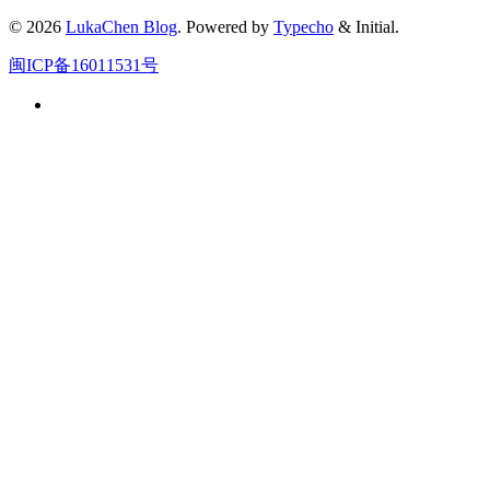
© 2026
LukaChen Blog
. Powered by
Typecho
& Initial.
闽ICP备16011531号