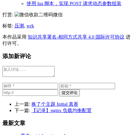
使用 lua 脚本，实现 POST 请求动态参数组装
打赏:
微信
标签:
压测
,
wrk
本作品采用
知识共享署名-相同方式共享 4.0 国际许可协议
进
行许可。
添加新评论
提交评论
上一篇:
换了个主题 Initial 真香
下一篇:
【记录】nginx 负载均衡配置
最新文章