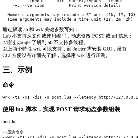
        --timeout     <T>  Socket/request timeout     

    -v, --version          Print version details      

  Numeric arguments may include a SI unit (1k, 1M, 1G)

  Time arguments may include a time unit (2s, 2m, 2h)
通过解读 ab 和 wrk 关键参数可知：
1.ab 不支持从文件或使用编码，动态修改 POST 或 url 信息；
2.通过 google 了解到 ab 不支持多线程。
以上两个特性 wrk 可以支持，而 Jmeter 需安装 GUI，没有
CLI 方便没有详细去了解，选择用 wrk 进行压测。
三、示例
命令
wrk -t1 -c1 -d1s -s post.lua --latency http://127.0.0.1
使用 lua 脚本，实现 POST 请求动态参数组装
post.lua
--压测命令

--wrk -t1 -c1 -d1s -s post.lua --latency http://127.0.0