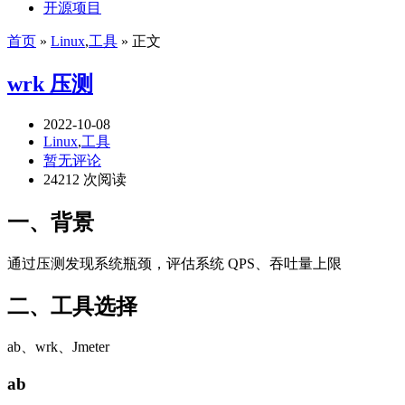
开源项目
首页
»
Linux
,
工具
» 正文
wrk 压测
2022-10-08
Linux
,
工具
暂无评论
24212 次阅读
一、背景
通过压测发现系统瓶颈，评估系统 QPS、吞吐量上限
二、工具选择
ab、wrk、Jmeter
ab