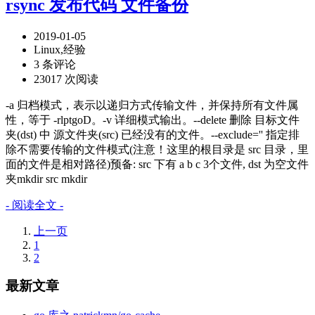
rsync 发布代码 文件备份
2019-01-05
Linux,经验
3 条评论
23017 次阅读
-a 归档模式，表示以递归方式传输文件，并保持所有文件属
性，等于 -rlptgoD。-v 详细模式输出。--delete 删除 目标文件
夹(dst) 中 源文件夹(src) 已经没有的文件。--exclude='' 指定排
除不需要传输的文件模式(注意！这里的根目录是 src 目录，里
面的文件是相对路径)预备: src 下有 a b c 3个文件, dst 为空文件
夹mkdir src mkdir
- 阅读全文 -
上一页
1
2
最新文章