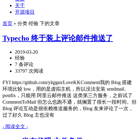
关于
开源项目
首页
» 分类 经验 下的文章
Typecho 终于装上评论邮件推送了
2019-03-20
经验
7 条评论
33797 次阅读
FYI https://github.com/ylqjgm/LoveKKComment我的 Blog 搭建
环境比较 low，用的是虚拟主机，所以没法安装 sendmail、
postfix，只能用 阿里云邮件推送 这类第三方服务，之前试了
CommentToMail 但怎么也跑不通，就搁置了很长一段时间。但
Blog 评论互动是很依赖推送服务的，Blog 友来评论了一次，
过了好久 Blog 主也没有
- 阅读全文 -