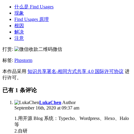
什么是 Find Usages
现象
Find Usages 原理
根因
解决
注意
打赏:
微信
标签:
Phpstorm
本作品采用
知识共享署名-相同方式共享 4.0 国际许可协议
进
行许可。
已有
1
条评论
LukaChen
Author
September 16th, 2020 at 09:37 am
1.用开源 Blog 系统：Typecho、Wordpress、Hexo、Halo
等
2.自研