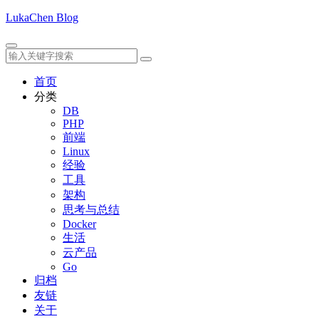
LukaChen Blog
首页
分类
DB
PHP
前端
Linux
经验
工具
架构
思考与总结
Docker
生活
云产品
Go
归档
友链
关于