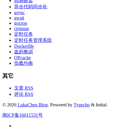
回调嵌套
异步代码同步化
async
await
gocron
cronsun
定时任务
定时任务管理系统
Dockerfile
血的教训
OPcache
负载均衡
其它
文章 RSS
评论 RSS
© 2026
LukaChen Blog
. Powered by
Typecho
& Initial.
闽ICP备16011531号