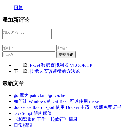
回复
添加新评论
提交评论
上一篇:
Excel 数据查找利器 VLOOKUP
下一篇:
技术人应该遵循的方法论
最新文章
go 库之 patrickmn/go-cache
如何让 Windows 的 Git Bash 可以使用 make
docker-certbot-dnspod 使用 Docker 申请、续期免费证书
JavaScript 解构赋值
《和繁重的工作一起修行》摘录
日常提醒