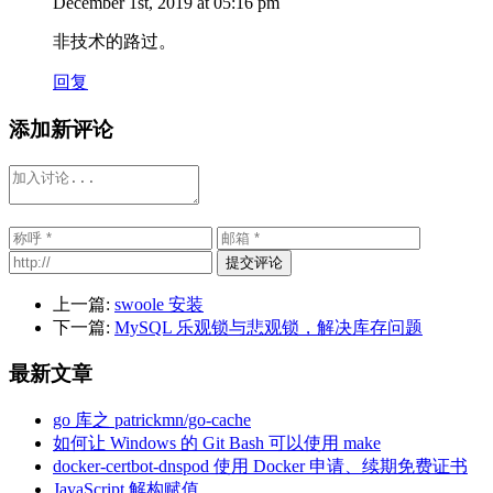
December 1st, 2019 at 05:16 pm
非技术的路过。
回复
添加新评论
提交评论
上一篇:
swoole 安装
下一篇:
MySQL 乐观锁与悲观锁，解决库存问题
最新文章
go 库之 patrickmn/go-cache
如何让 Windows 的 Git Bash 可以使用 make
docker-certbot-dnspod 使用 Docker 申请、续期免费证书
JavaScript 解构赋值