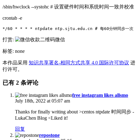
/sbin/hwclock --systohc # 设置硬件时间和系统时间一致并校准
crontab -e
*/60 * * * * ntpdate ntp.sjtu.edu.cn # 每60分钟同步一次
打赏:
微信
标签: none
本作品采用
知识共享署名-相同方式共享 4.0 国际许可协议
进
行许可。
已有
2
条评论
free instagram likes allsmo
July 18th, 2022 at 05:07 am
Thanks for finally writing about >centos ntpdate 时间同步 -
LukaChen Blog <Liked it!
回复
repostone