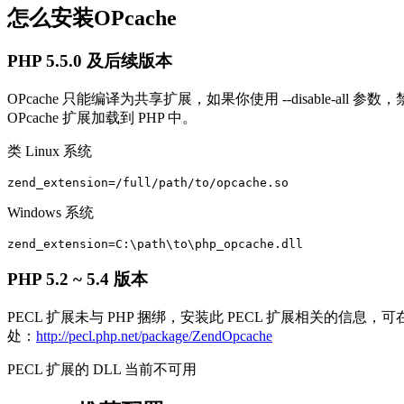
怎么安装OPcache
PHP 5.5.0 及后续版本
OPcache 只能编译为共享扩展，如果你使用 --disable-all 参数
OPcache 扩展加载到 PHP 中。
类 Linux 系统
zend_extension=/full/path/to/opcache.so
Windows 系统
zend_extension=C:\path\to\php_opcache.dll
PHP 5.2 ~ 5.4 版本
PECL 扩展未与 PHP 捆绑，安装此 PECL 扩展相关的
处：
http://pecl.php.net/package/ZendOpcache
PECL 扩展的 DLL 当前不可用