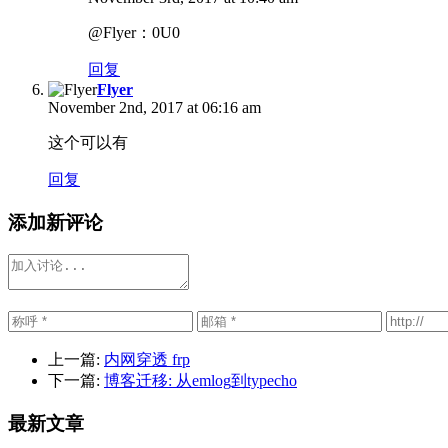
@Flyer：0U0
回复
Flyer
November 2nd, 2017 at 06:16 am
这个可以有
回复
添加新评论
上一篇:
内网穿透 frp
下一篇:
博客迁移: 从emlog到typecho
最新文章