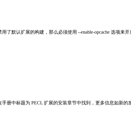
，禁用了默认扩展的构建，那么必须使用 --enable-opcache 选项来开启
信息，可在手册中标题为 PECL 扩展的安装章节中找到，更多信