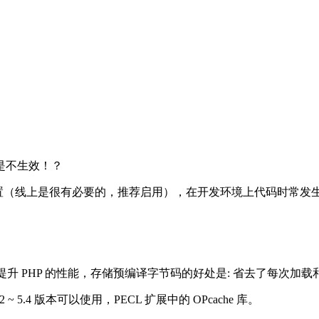
是不生效！？
此配置（线上是很有必要的，推荐启用），在开发环境上代码时常发
来提升 PHP 的性能，存储预编译字节码的好处是: 省去了每次加载和
2 ~ 5.4 版本可以使用，PECL 扩展中的 OPcache 库。