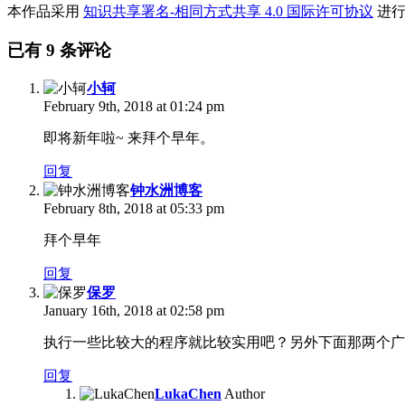
本作品采用
知识共享署名-相同方式共享 4.0 国际许可协议
进行
已有
9
条评论
小轲
February 9th, 2018 at 01:24 pm
即将新年啦~ 来拜个早年。
回复
钟水洲博客
February 8th, 2018 at 05:33 pm
拜个早年
回复
保罗
January 16th, 2018 at 02:58 pm
执行一些比较大的程序就比较实用吧？另外下面那两个广告
回复
LukaChen
Author