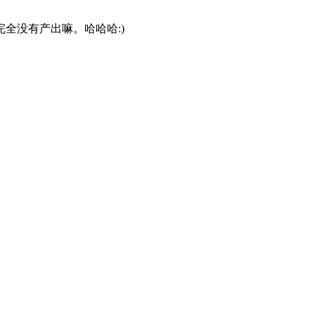
全没有产出嘛。哈哈哈:)