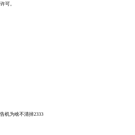
许可。
机为啥不清掉2333