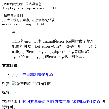
;PHP启动过程中的错误信息

display_startup_errors = Off

;错误日志级别

;开发环境可以考虑开机所有级别错误

注:
nginx的error_log和php.ini的error_log同时做了地址
配置的时候（log_errors=On这一项要打开），只会
记录php的error_log=/tmp/php-error.log,要想记录
nginx的error_log,php的error_log地址则不写。
文章目录
php.ini中日志相关的配置
打赏:
微信
标签: none
本作品采用
知识共享署名-相同方式共享 4.0 国际许可协议
进
行许可。