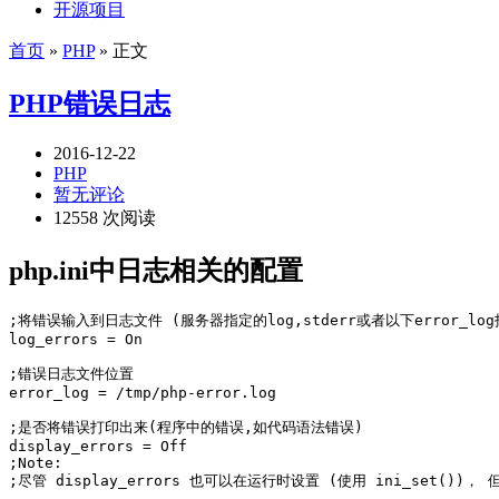
开源项目
首页
»
PHP
» 正文
PHP错误日志
2016-12-22
PHP
暂无评论
12558 次阅读
php.ini中日志相关的配置
;将错误输入到日志文件 (服务器指定的log,stderr或者以下error_log
log_errors = On

;错误日志文件位置

error_log = /tmp/php-error.log

;是否将错误打印出来(程序中的错误,如代码语法错误)

display_errors = Off

;Note:

;尽管 display_errors 也可以在运行时设置 (使用 ini_se