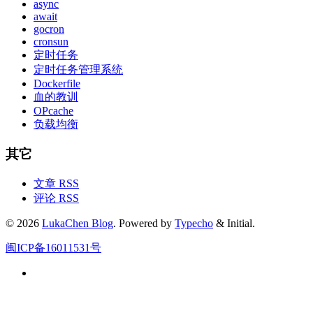
async
await
gocron
cronsun
定时任务
定时任务管理系统
Dockerfile
血的教训
OPcache
负载均衡
其它
文章 RSS
评论 RSS
© 2026
LukaChen Blog
. Powered by
Typecho
& Initial.
闽ICP备16011531号