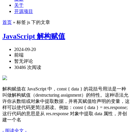
关于
开源项目
首页
» 标签 js 下的文章
JavaScript 解构赋值
2024-09-20
前端
暂无评论
30486 次阅读
解构赋值在 JavaScript 中，const { data } 的花括号用法是一种
叫做解构赋值（destructuring assignment）的特性。这种语法允
许你从数组或对象中提取数据，并将其赋值给声明的变量，这
样可以使代码更简洁易读。例如：const { data } = res.response;
这行代码的意思是从 res.response 对象中提取 data 属性，并创
建一个名
- 阅读全文 -