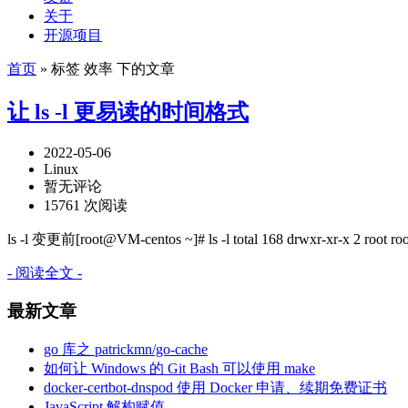
关于
开源项目
首页
» 标签 效率 下的文章
让 ls -l 更易读的时间格式
2022-05-06
Linux
暂无评论
15761 次阅读
ls -l 变更前[root@VM-centos ~]# ls -l total 168 drwxr-xr-x 2 root ro
- 阅读全文 -
最新文章
go 库之 patrickmn/go-cache
如何让 Windows 的 Git Bash 可以使用 make
docker-certbot-dnspod 使用 Docker 申请、续期免费证书
JavaScript 解构赋值