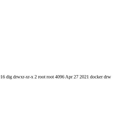
16 dig drwxr-xr-x 2 root root 4096 Apr 27 2021 docker drw