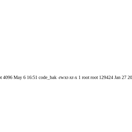
ot 4096 May 6 16:51 code_bak -rwxr-xr-x 1 root root 129424 Jan 27 20